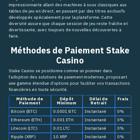
impressionnante allant des machines à sous classiques aux
tables de jeu en direct, en passant par des titres exclusifs
développés spécialement pour la plateforme. Cette
diversité assure que chaque session de jeu reste fraîche et
divertissante, avec toujours de nouvelles découvertes à
faire.
Méthodes de Paiement Stake
Casino
Stake Casino se positionne comme un pionnier dans
l’adoption des solutions de paiement modernes, proposant
une gamme étendue d’options pour faciliter vos transactions
financières en toute sécurité.
Méthode de
Dépôt
Délai de
Frais
Paiement
Minimum
Retrait
Bitcoin (BTC)
0.0001 BTC
Instantané
0%
Ethereum (ETH)
0.001 ETH
Instantané
0%
Litecoin (LTC)
0.01 LTC
Instantané
0%
Ripple (XRP)
10 XRP
Instantané
0%