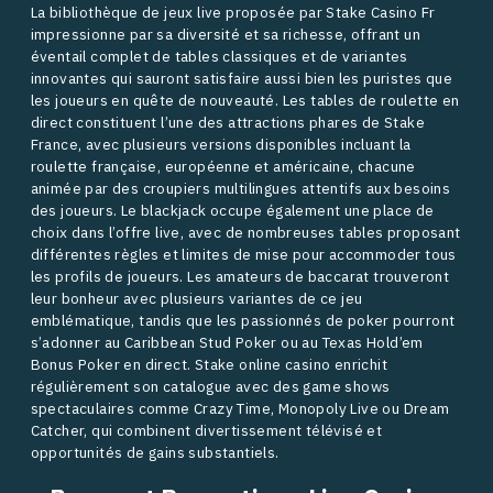
La bibliothèque de jeux live proposée par Stake Casino Fr
impressionne par sa diversité et sa richesse, offrant un
éventail complet de tables classiques et de variantes
innovantes qui sauront satisfaire aussi bien les puristes que
les joueurs en quête de nouveauté. Les tables de roulette en
direct constituent l’une des attractions phares de Stake
France, avec plusieurs versions disponibles incluant la
roulette française, européenne et américaine, chacune
animée par des croupiers multilingues attentifs aux besoins
des joueurs. Le blackjack occupe également une place de
choix dans l’offre live, avec de nombreuses tables proposant
différentes règles et limites de mise pour accommoder tous
les profils de joueurs. Les amateurs de baccarat trouveront
leur bonheur avec plusieurs variantes de ce jeu
emblématique, tandis que les passionnés de poker pourront
s’adonner au Caribbean Stud Poker ou au Texas Hold’em
Bonus Poker en direct. Stake online casino enrichit
régulièrement son catalogue avec des game shows
spectaculaires comme Crazy Time, Monopoly Live ou Dream
Catcher, qui combinent divertissement télévisé et
opportunités de gains substantiels.