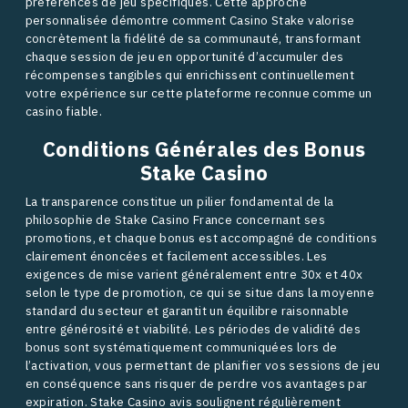
préférences de jeu spécifiques. Cette approche
personnalisée démontre comment Casino Stake valorise
concrètement la fidélité de sa communauté, transformant
chaque session de jeu en opportunité d’accumuler des
récompenses tangibles qui enrichissent continuellement
votre expérience sur cette plateforme reconnue comme un
casino fiable.
Conditions Générales des Bonus
Stake Casino
La transparence constitue un pilier fondamental de la
philosophie de Stake Casino France concernant ses
promotions, et chaque bonus est accompagné de conditions
clairement énoncées et facilement accessibles. Les
exigences de mise varient généralement entre 30x et 40x
selon le type de promotion, ce qui se situe dans la moyenne
standard du secteur et garantit un équilibre raisonnable
entre générosité et viabilité. Les périodes de validité des
bonus sont systématiquement communiquées lors de
l’activation, vous permettant de planifier vos sessions de jeu
en conséquence sans risquer de perdre vos avantages par
expiration. Stake Casino avis soulignent régulièrement