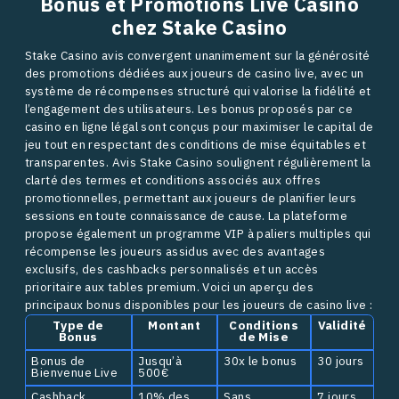
Bonus et Promotions Live Casino
chez Stake Casino
Stake Casino avis convergent unanimement sur la générosité
des promotions dédiées aux joueurs de casino live, avec un
système de récompenses structuré qui valorise la fidélité et
l’engagement des utilisateurs. Les bonus proposés par ce
casino en ligne légal sont conçus pour maximiser le capital de
jeu tout en respectant des conditions de mise équitables et
transparentes. Avis Stake Casino soulignent régulièrement la
clarté des termes et conditions associés aux offres
promotionnelles, permettant aux joueurs de planifier leurs
sessions en toute connaissance de cause. La plateforme
propose également un programme VIP à paliers multiples qui
récompense les joueurs assidus avec des avantages
exclusifs, des cashbacks personnalisés et un accès
prioritaire aux tables premium. Voici un aperçu des
principaux bonus disponibles pour les joueurs de casino live :
Type de
Montant
Conditions
Validité
Bonus
de Mise
Bonus de
Jusqu’à
30x le bonus
30 jours
Bienvenue Live
500€
Cashback
10% des
Sans
7 jours