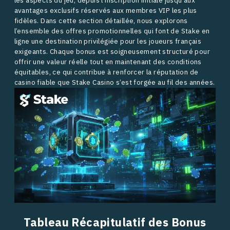
les aspects du jeu, depuis l’inscription initiale jusqu’aux
avantages exclusifs réservés aux membres VIP les plus
fidèles. Dans cette section détaillée, nous explorons
l’ensemble des offres promotionnelles qui font de Stake en
ligne une destination privilégiée pour les joueurs français
exigeants. Chaque bonus est soigneusement structuré pour
offrir une valeur réelle tout en maintenant des conditions
équitables, ce qui contribue à renforcer la réputation de
casino fiable que Stake Casino s’est forgée au fil des années.
Tableau Récapitulatif des Bonus