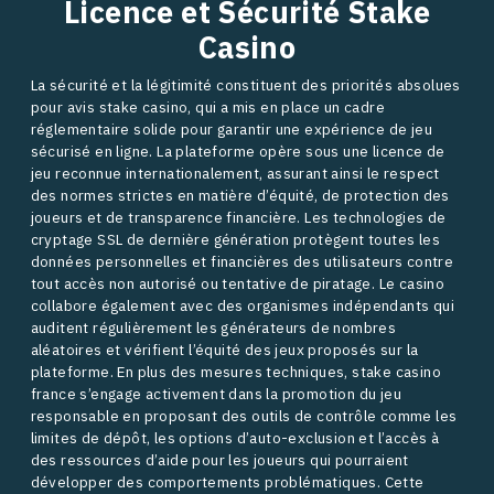
Licence et Sécurité Stake
Casino
La sécurité et la légitimité constituent des priorités absolues
pour avis stake casino, qui a mis en place un cadre
réglementaire solide pour garantir une expérience de jeu
sécurisé en ligne. La plateforme opère sous une licence de
jeu reconnue internationalement, assurant ainsi le respect
des normes strictes en matière d’équité, de protection des
joueurs et de transparence financière. Les technologies de
cryptage SSL de dernière génération protègent toutes les
données personnelles et financières des utilisateurs contre
tout accès non autorisé ou tentative de piratage. Le casino
collabore également avec des organismes indépendants qui
auditent régulièrement les générateurs de nombres
aléatoires et vérifient l’équité des jeux proposés sur la
plateforme. En plus des mesures techniques, stake casino
france s’engage activement dans la promotion du jeu
responsable en proposant des outils de contrôle comme les
limites de dépôt, les options d’auto-exclusion et l’accès à
des ressources d’aide pour les joueurs qui pourraient
développer des comportements problématiques. Cette