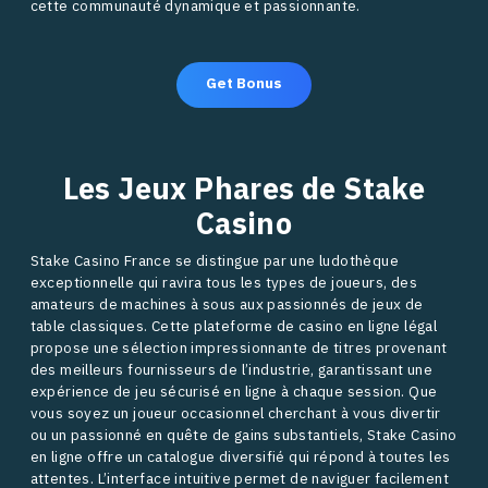
cette communauté dynamique et passionnante.
Get Bonus
Les Jeux Phares de Stake
Casino
Stake Casino France se distingue par une ludothèque
exceptionnelle qui ravira tous les types de joueurs, des
amateurs de machines à sous aux passionnés de jeux de
table classiques. Cette plateforme de casino en ligne légal
propose une sélection impressionnante de titres provenant
des meilleurs fournisseurs de l’industrie, garantissant une
expérience de jeu sécurisé en ligne à chaque session. Que
vous soyez un joueur occasionnel cherchant à vous divertir
ou un passionné en quête de gains substantiels, Stake Casino
en ligne offre un catalogue diversifié qui répond à toutes les
attentes. L’interface intuitive permet de naviguer facilement