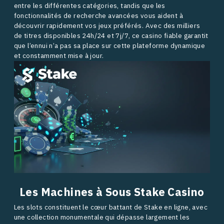
entre les différentes catégories, tandis que les
fonctionnalités de recherche avancées vous aident à
découvrir rapidement vos jeux préférés. Avec des milliers
de titres disponibles 24h/24 et 7j/7, ce casino fiable garantit
que l’ennui n’a pas sa place sur cette plateforme dynamique
et constamment mise à jour.
Les Machines à Sous Stake Casino
Les slots constituent le cœur battant de Stake en ligne, avec
une collection monumentale qui dépasse largement les